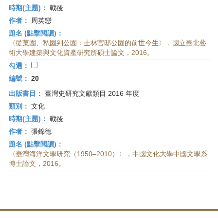
時期(主題)：
戰後
作者：
周英戀
題名 (點擊閱讀)：
〈從菓園、私園到公園：士林官邸公園的前世今生〉，國立臺北藝
術大學建築與文化資產研究所碩士論文，2016。
勾選：
編號：
20
出版書目：
臺灣史研究文獻類目 2016 年度
類別：
文化
時期(主題)：
戰後
作者：
張錦德
題名 (點擊閱讀)：
〈臺灣海洋文學研究（1950–2010）〉，中國文化大學中國文學系
博士論文，2016。