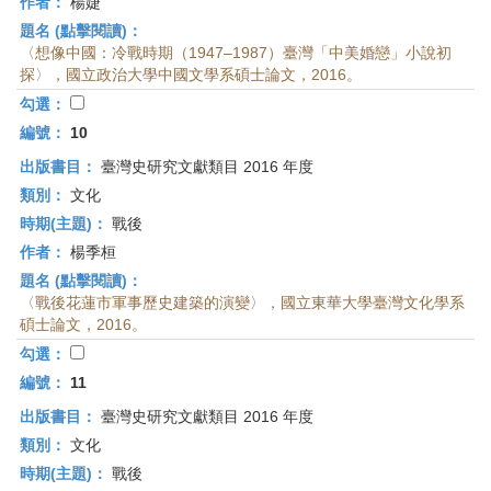
作者：
楊婕
題名 (點擊閱讀)：
〈想像中國：冷戰時期（1947–1987）臺灣「中美婚戀」小說初
探〉，國立政治大學中國文學系碩士論文，2016。
勾選：
編號：
10
出版書目：
臺灣史研究文獻類目 2016 年度
類別：
文化
時期(主題)：
戰後
作者：
楊季桓
題名 (點擊閱讀)：
〈戰後花蓮市軍事歷史建築的演變〉，國立東華大學臺灣文化學系
碩士論文，2016。
勾選：
編號：
11
出版書目：
臺灣史研究文獻類目 2016 年度
類別：
文化
時期(主題)：
戰後