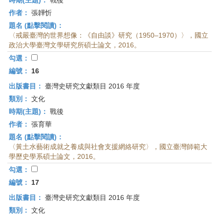
時期(主題)：
戰後
作者：
張韡忻
題名 (點擊閱讀)：
〈戒嚴臺灣的世界想像：《自由談》研究（1950–1970）〉，國立
政治大學臺灣文學研究所碩士論文，2016。
勾選：
編號：
16
出版書目：
臺灣史研究文獻類目 2016 年度
類別：
文化
時期(主題)：
戰後
作者：
張育華
題名 (點擊閱讀)：
〈黃土水藝術成就之養成與社會支援網絡研究〉，國立臺灣師範大
學歷史學系碩士論文，2016。
勾選：
編號：
17
出版書目：
臺灣史研究文獻類目 2016 年度
類別：
文化