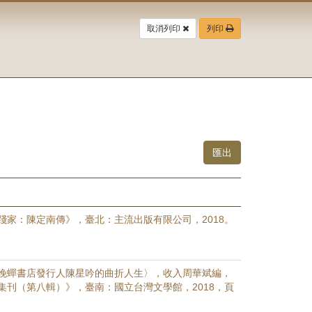
取消列印
列印
踐家：陳定南傳》，臺北：主流出版有限公司，2018。
晚蟬書店發行人陳星吟的曲折人生〉，收入周華斌編，
集刊（第八輯）》，臺南：國立台灣文學館，2018，頁