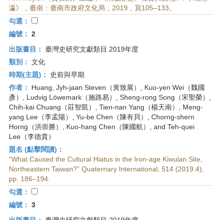
首
瀛》，臺南：臺南市政府文化局，2019，頁105–133。
頁
勾選：
編號：
2
出版書目：
臺灣史研究文獻類目 2019年度
類別：
文化
時期(主題)：
史前與早期
作者：
Huang, Jyh-jaan Steven（黃致展）, Kuo-yen Wei（魏國
彥）, Ludvig Löwemark（施路易）, Sheng-rong Song（宋聖榮）,
Chih-kai Chuang（莊智凱）, Tien-nan Yang（楊天南）, Meng-
yang Lee（李孟陽）, Yu-be Chen（陳有貝）, Chorng-shern
Horng（洪崇勝）, Kuo-hang Chen（陳國航）, and Teh-quei
Lee（李德貴）
題名 (點擊閱讀)：
“What Caused the Cultural Hiatus in the Iron-age Kiwulan Site,
Northeastern Taiwan?” Quaternary International, 514 (2019.4),
pp. 186–194.
勾選：
編號：
3