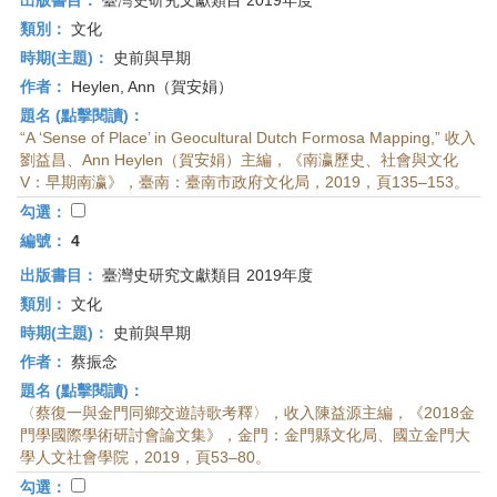
出版書目：
臺灣史研究文獻類目 2019年度
類別：
文化
時期(主題)：
史前與早期
作者：
Heylen, Ann（賀安娟）
題名 (點擊閱讀)：
“A ‘Sense of Place’ in Geocultural Dutch Formosa Mapping,” 收入
劉益昌、Ann Heylen（賀安娟）主編，《南瀛歷史、社會與文化
V：早期南瀛》，臺南：臺南市政府文化局，2019，頁135–153。
勾選：
編號：
4
出版書目：
臺灣史研究文獻類目 2019年度
類別：
文化
時期(主題)：
史前與早期
作者：
蔡振念
題名 (點擊閱讀)：
〈蔡復一與金門同鄉交遊詩歌考釋〉，收入陳益源主編，《2018金
門學國際學術研討會論文集》，金門：金門縣文化局、國立金門大
學人文社會學院，2019，頁53–80。
勾選：