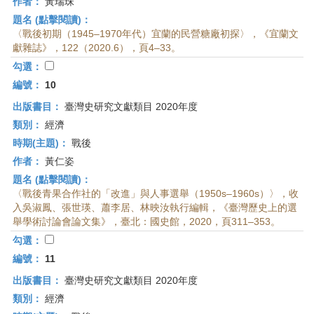
作者：
黃瑞珠
題名 (點擊閱讀)：
〈戰後初期（1945–1970年代）宜蘭的民營糖廠初探〉，《宜蘭文
獻雜誌》，122（2020.6），頁4–33。
勾選：
編號：
10
出版書目：
臺灣史研究文獻類目 2020年度
類別：
經濟
時期(主題)：
戰後
作者：
黃仁姿
題名 (點擊閱讀)：
〈戰後青果合作社的「改進」與人事選舉（1950s–1960s）〉，收
入吳淑鳳、張世瑛、蕭李居、林映汝執行編輯，《臺灣歷史上的選
舉學術討論會論文集》，臺北：國史館，2020，頁311–353。
勾選：
編號：
11
出版書目：
臺灣史研究文獻類目 2020年度
類別：
經濟