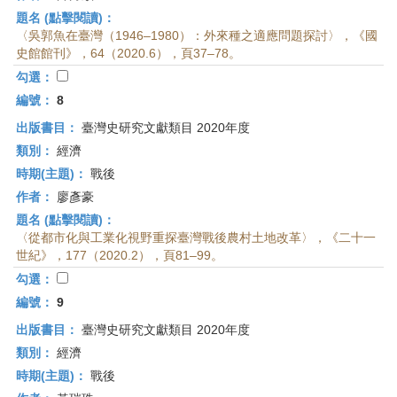
題名 (點擊閱讀)：
〈吳郭魚在臺灣（1946–1980）：外來種之適應問題探討〉，《國
史館館刊》，64（2020.6），頁37–78。
勾選：
編號：
8
出版書目：
臺灣史研究文獻類目 2020年度
類別：
經濟
時期(主題)：
戰後
作者：
廖彥豪
題名 (點擊閱讀)：
〈從都市化與工業化視野重探臺灣戰後農村土地改革〉，《二十一
世紀》，177（2020.2），頁81–99。
勾選：
編號：
9
出版書目：
臺灣史研究文獻類目 2020年度
類別：
經濟
時期(主題)：
戰後