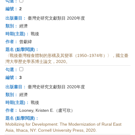
首
勾選：
頁
編號：
2
出版書目：
臺灣史研究文獻類目 2020年度
類別：
經濟
時期(主題)：
戰後
作者：
曾獻緯
題名 (點擊閱讀)：
〈戰後臺灣糧食體制的形構及其變革（1950–1974年）〉，國立臺
灣大學歷史學系博士論文，2020。
勾選：
編號：
3
出版書目：
臺灣史研究文獻類目 2020年度
類別：
經濟
時期(主題)：
戰後
作者：
Looney, Kristen E.（盧可欣）
題名 (點擊閱讀)：
Mobilizing for Development: The Modernization of Rural East
Asia, Ithaca, NY: Cornell University Press, 2020.