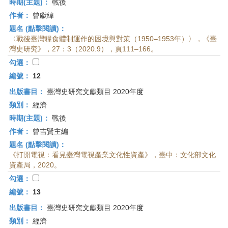
時期(主題)：
戰後
作者：
曾獻緯
題名 (點擊閱讀)：
〈戰後臺灣糧食體制運作的困境與對策（1950–1953年）〉，《臺
灣史研究》，27：3（2020.9），頁111–166。
勾選：
編號：
12
出版書目：
臺灣史研究文獻類目 2020年度
類別：
經濟
時期(主題)：
戰後
作者：
曾吉賢主編
題名 (點擊閱讀)：
《打開電視：看見臺灣電視產業文化性資產》，臺中：文化部文化
資產局，2020。
勾選：
編號：
13
出版書目：
臺灣史研究文獻類目 2020年度
類別：
經濟