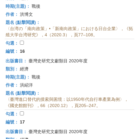
時期(主題)：
戰後
作者：
洪博文
題名 (點擊閱讀)：
〈台湾の「南向政策」•「新南向政策」における日台企業〉，《拓
殖大学台湾研究》，4（2020.3），頁77–108。
勾選：
編號：
16
出版書目：
臺灣史研究文獻類目 2020年度
類別：
經濟
時期(主題)：
戰後
作者：
洪紹洋
題名 (點擊閱讀)：
〈臺灣進口替代的摸索與困境：以1950年代自行車產業為例〉，
《國史館館刊》，66（2020.12），頁205–247。
勾選：
編號：
17
出版書目：
臺灣史研究文獻類目 2020年度