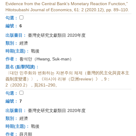
Evidence from the Central Bank’s Monetary Reaction Function,”
Hitotsubashi Journal of Economics, 61: 2 (2020.12), pp. 89–110.
勾選：
編號：
6
出版書目：
臺灣史研究文獻類目 2020年度
類別：
經濟
時期(主題)：
戰後
作者：
황석만（Hwang, Suk-man）
題名 (點擊閱讀)：
〈대만 민주화와 변화하는 자본주의 체제（臺灣的民主化與資本主
義制度變遷）〉，《아시아 리뷰（亞洲review）》，9：
2（2020.2），頁261–290。
勾選：
編號：
7
出版書目：
臺灣史研究文獻類目 2020年度
類別：
經濟
時期(主題)：
戰後
作者：
薛月順