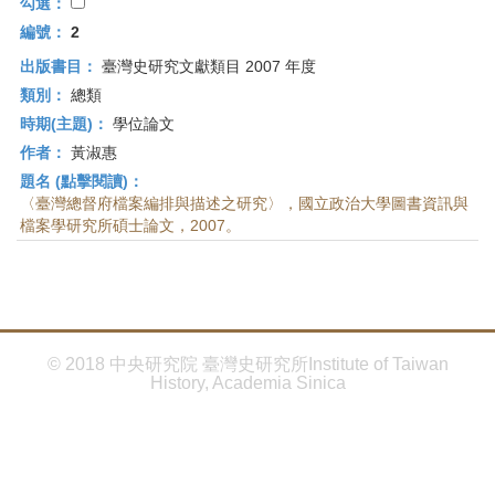
首
勾選：
頁
編號：
2
出版書目：
臺灣史研究文獻類目 2007 年度
類別：
總類
時期(主題)：
學位論文
作者：
黃淑惠
題名 (點擊閱讀)：
〈臺灣總督府檔案編排與描述之研究〉，國立政治大學圖書資訊與
檔案學研究所碩士論文，2007。
© 2018 中央研究院 臺灣史研究所Institute of Taiwan
History, Academia Sinica