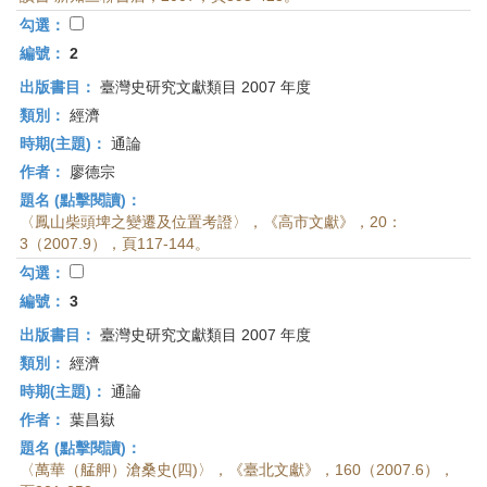
首
勾選：
頁
編號：
2
出版書目：
臺灣史研究文獻類目 2007 年度
類別：
經濟
時期(主題)：
通論
作者：
廖德宗
題名 (點擊閱讀)：
〈鳳山柴頭埤之變遷及位置考證〉，《高市文獻》，20：
3（2007.9），頁117-144。
勾選：
編號：
3
出版書目：
臺灣史研究文獻類目 2007 年度
類別：
經濟
時期(主題)：
通論
作者：
葉昌嶽
題名 (點擊閱讀)：
〈萬華（艋舺）滄桑史(四)〉，《臺北文獻》，160（2007.6），