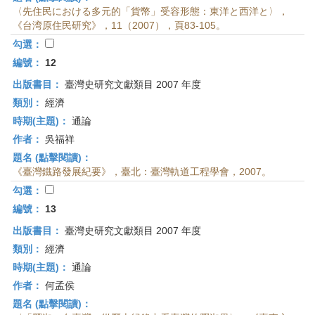
〈先住民における多元的「貨幣」受容形態：東洋と西洋と〉，
《台湾原住民研究》，11（2007），頁83-105。
勾選：
編號：
12
出版書目：
臺灣史研究文獻類目 2007 年度
類別：
經濟
時期(主題)：
通論
作者：
吳福祥
題名 (點擊閱讀)：
《臺灣鐵路發展紀要》，臺北：臺灣軌道工程學會，2007。
勾選：
編號：
13
出版書目：
臺灣史研究文獻類目 2007 年度
類別：
經濟
時期(主題)：
通論
作者：
何孟侯
題名 (點擊閱讀)：