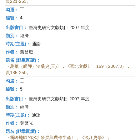
頁221-253。
勾選：
編號：
4
出版書目：
臺灣史研究文獻類目 2007 年度
類別：
經濟
時期(主題)：
通論
作者：
葉昌嶽
題名 (點擊閱讀)：
〈萬華（艋舺）滄桑史(三)〉，《臺北文獻》，159（2007.3），
頁185-250。
勾選：
編號：
5
出版書目：
臺灣史研究文獻類目 2007 年度
類別：
經濟
時期(主題)：
通論
作者：
黃繁光
題名 (點擊閱讀)：
〈霧峰地區的水圳發展與農作生產〉，《淡江史學》，