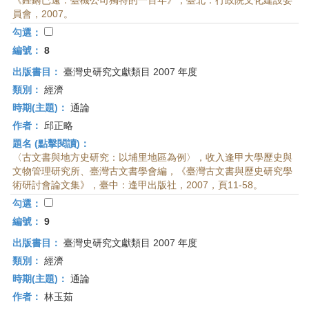
《鏗鏘已遠：臺機公司獨特的一百年》，臺北：行政院文化建設委
員會，2007。
勾選：
編號：
8
出版書目：
臺灣史研究文獻類目 2007 年度
類別：
經濟
時期(主題)：
通論
作者：
邱正略
題名 (點擊閱讀)：
〈古文書與地方史研究：以埔里地區為例〉，收入逢甲大學歷史與
文物管理研究所、臺灣古文書學會編，《臺灣古文書與歷史研究學
術研討會論文集》，臺中：逢甲出版社，2007，頁11-58。
勾選：
編號：
9
出版書目：
臺灣史研究文獻類目 2007 年度
類別：
經濟
時期(主題)：
通論
作者：
林玉茹