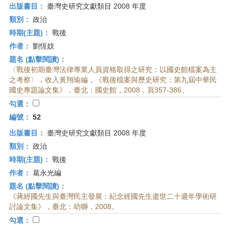
出版書目：
臺灣史研究文獻類目 2008 年度
類別：
政治
時期(主題)：
戰後
作者：
劉恆妏
題名 (點擊閱讀)：
〈戰後初期臺灣法律專業人員資格取得之研究：以國史館檔案為主
之考察〉，收入黃翔瑜編，《戰後檔案與歷史研究：第九屆中華民
國史專題論文集》，臺北：國史館，2008，頁357-386。
勾選：
編號：
52
出版書目：
臺灣史研究文獻類目 2008 年度
類別：
政治
時期(主題)：
戰後
作者：
葛永光編
題名 (點擊閱讀)：
《蔣經國先生與臺灣民主發展：紀念經國先生逝世二十週年學術研
討論文集》，臺北：幼獅，2008。
勾選：