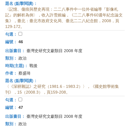
題名 (點擊閱讀)：
〈記憶、傷痕與歷史再現：二二八事件中一位外省編導『影像札
記』的解析為例〉，收入許雪姬編，《二二八事件60週年紀念論文
集》，臺北：臺北市政府文化局、臺北二二八紀念館，2008，頁
129-172。
勾選：
編號：
46
出版書目：
臺灣史研究文獻類目 2008 年度
類別：
政治
時期(主題)：
戰後
作者：
蔡盛琦
題名 (點擊閱讀)：
〈《深耕雜誌》之研究（1981.6 - 1983.2）〉，《國史館學術集
刊》，15（2008.3），頁159-208。
勾選：
編號：
47
出版書目：
臺灣史研究文獻類目 2008 年度
類別：
政治