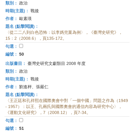
類別：
政治
時期(主題)：
戰後
作者：
歐素瑛
題名 (點擊閱讀)：
〈從二二八到白色恐怖：以李媽兜案為例〉，《臺灣史研究》，
15：2（2008.6），頁135-172。
勾選：
編號：
50
出版書目：
臺灣史研究文獻類目 2008 年度
類別：
政治
時期(主題)：
戰後
作者：
劉進枰、張嚴仁
題名 (點擊閱讀)：
〈王正廷和孔祥熙在國際奧會中對「一個中國」問題之作為（1949
- 1957）：以王、孔兩氏與國際奧會的通信內容為研究中心〉，
《運動文化研究》，7（2008.12），頁7-34。
勾選：
編號：
51