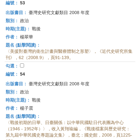
編號：
53
出版書目：
臺灣史研究文獻類目 2008 年度
類別：
政治
時期(主題)：
戰後
作者：
楊翠華
題名 (點擊閱讀)：
〈美援對臺灣的衛生計畫與醫療體制之形塑〉，《近代史研究所集
刊》，62（2008.9），頁91-139。
勾選：
編號：
54
出版書目：
臺灣史研究文獻類目 2008 年度
類別：
政治
時期(主題)：
戰後
作者：
楊子震
題名 (點擊閱讀)：
〈戰後初期的日華、日臺關係：以中華民國駐日代表團為中心
（1946 - 1952年）〉，收入黃翔瑜編，《戰後檔案與歷史研究：
第九屆中華民國史專題論文集》，臺北：國史館，2008，頁1225-