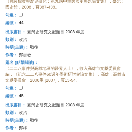
《戰後檔案與歷史研究：第九屆中華民國史專題論文集》，臺北：
國史館，2008，頁387-438。
勾選：
編號：
44
出版書目：
臺灣史研究文獻類目 2008 年度
類別：
政治
時期(主題)：
戰後
作者：
鄭志敏
題名 (點擊閱讀)：
〈二二八事件與高雄地區的醫界人士〉，收入高雄市文獻委員會
編，《紀念二二八事件60週年學術研討會論文集》，高雄：高雄市
文獻委員會，2008重 [2007]，頁13-54。
勾選：
編號：
45
出版書目：
臺灣史研究文獻類目 2008 年度
類別：
政治
時期(主題)：
戰後
作者：
鄭梓