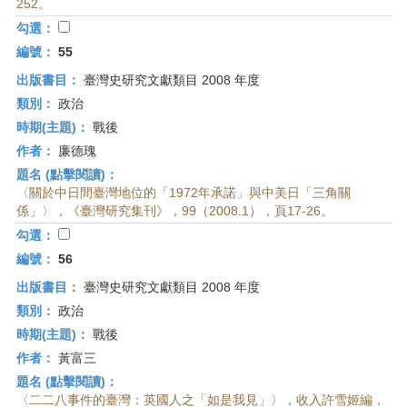
252。
勾選：
編號：
55
出版書目：
臺灣史研究文獻類目 2008 年度
類別：
政治
時期(主題)：
戰後
作者：
廉德瑰
題名 (點擊閱讀)：
〈關於中日間臺灣地位的「1972年承諾」與中美日「三角關
係」〉，《臺灣研究集刊》，99（2008.1），頁17-26。
勾選：
編號：
56
出版書目：
臺灣史研究文獻類目 2008 年度
類別：
政治
時期(主題)：
戰後
作者：
黃富三
題名 (點擊閱讀)：
〈二二八事件的臺灣：英國人之「如是我見」〉，收入許雪姬編，