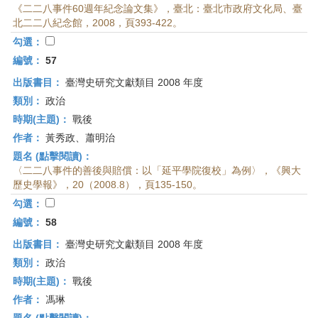
《二二八事件60週年紀念論文集》，臺北：臺北市政府文化局、臺
北二二八紀念館，2008，頁393-422。
勾選：
編號：
57
出版書目：
臺灣史研究文獻類目 2008 年度
類別：
政治
時期(主題)：
戰後
作者：
黃秀政、蕭明治
題名 (點擊閱讀)：
〈二二八事件的善後與賠償：以「延平學院復校」為例〉，《興大
歷史學報》，20（2008.8），頁135-150。
勾選：
編號：
58
出版書目：
臺灣史研究文獻類目 2008 年度
類別：
政治
時期(主題)：
戰後
作者：
馮琳