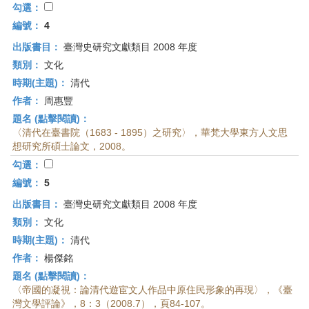
勾選：
編號：
4
出版書目：
臺灣史研究文獻類目 2008 年度
類別：
文化
時期(主題)：
清代
作者：
周惠豐
題名 (點擊閱讀)：
〈清代在臺書院（1683 - 1895）之研究〉，華梵大學東方人文思
想研究所碩士論文，2008。
勾選：
編號：
5
出版書目：
臺灣史研究文獻類目 2008 年度
類別：
文化
時期(主題)：
清代
作者：
楊傑銘
題名 (點擊閱讀)：
〈帝國的凝視：論清代遊宦文人作品中原住民形象的再現〉，《臺
灣文學評論》，8：3（2008.7），頁84-107。