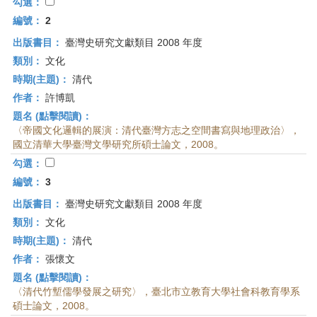
首
勾選：
頁
編號：
2
出版書目：
臺灣史研究文獻類目 2008 年度
類別：
文化
時期(主題)：
清代
作者：
許博凱
題名 (點擊閱讀)：
〈帝國文化邏輯的展演：清代臺灣方志之空間書寫與地理政治〉，
國立清華大學臺灣文學研究所碩士論文，2008。
勾選：
編號：
3
出版書目：
臺灣史研究文獻類目 2008 年度
類別：
文化
時期(主題)：
清代
作者：
張懷文
題名 (點擊閱讀)：
〈清代竹塹儒學發展之研究〉，臺北市立教育大學社會科教育學系
碩士論文，2008。