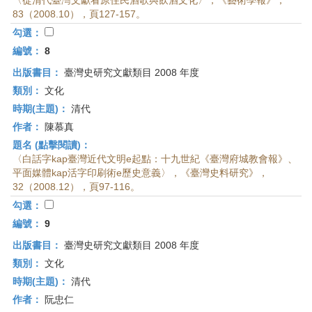
〈從清代臺灣文獻看原住民酒歌與飲酒文化〉，《藝術學報》，
83（2008.10），頁127-157。
勾選：
編號：
8
出版書目：
臺灣史研究文獻類目 2008 年度
類別：
文化
時期(主題)：
清代
作者：
陳慕真
題名 (點擊閱讀)：
〈白話字kap臺灣近代文明e起點：十九世紀《臺灣府城教會報》、
平面媒體kap活字印刷術e歷史意義〉，《臺灣史料研究》，
32（2008.12），頁97-116。
勾選：
編號：
9
出版書目：
臺灣史研究文獻類目 2008 年度
類別：
文化
時期(主題)：
清代
作者：
阮忠仁