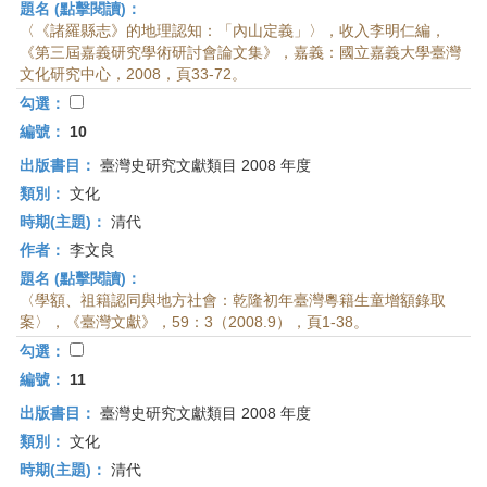
題名 (點擊閱讀)：
〈《諸羅縣志》的地理認知：「內山定義」〉，收入李明仁編，
《第三屆嘉義研究學術研討會論文集》，嘉義：國立嘉義大學臺灣
文化研究中心，2008，頁33-72。
勾選：
編號：
10
出版書目：
臺灣史研究文獻類目 2008 年度
類別：
文化
時期(主題)：
清代
作者：
李文良
題名 (點擊閱讀)：
〈學額、祖籍認同與地方社會：乾隆初年臺灣粵籍生童增額錄取
案〉，《臺灣文獻》，59：3（2008.9），頁1-38。
勾選：
編號：
11
出版書目：
臺灣史研究文獻類目 2008 年度
類別：
文化
時期(主題)：
清代