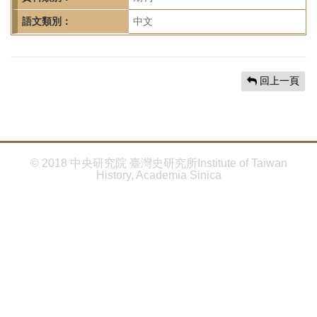
首
頁
語文類別：
中文
回上一頁
© 2018 中央研究院 臺灣史研究所Institute of Taiwan
History, Academia Sinica