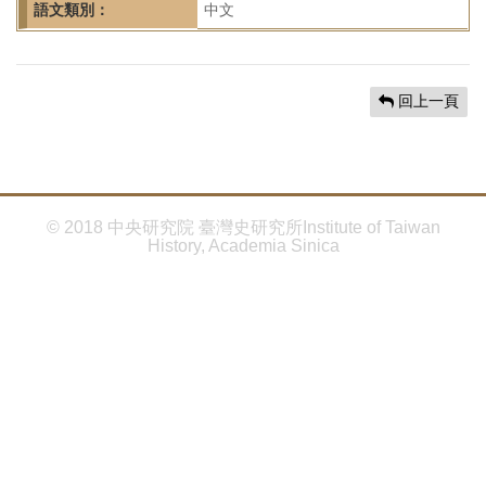
首
語文類別：
中文
頁
回上一頁
© 2018 中央研究院 臺灣史研究所Institute of Taiwan
History, Academia Sinica