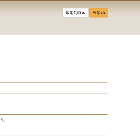
取消列印
列印
5。