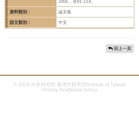
首
2005，頁91-114。
頁
資料類別：
論文集
語文類別：
中文
回上一頁
© 2018 中央研究院 臺灣史研究所Institute of Taiwan
History, Academia Sinica