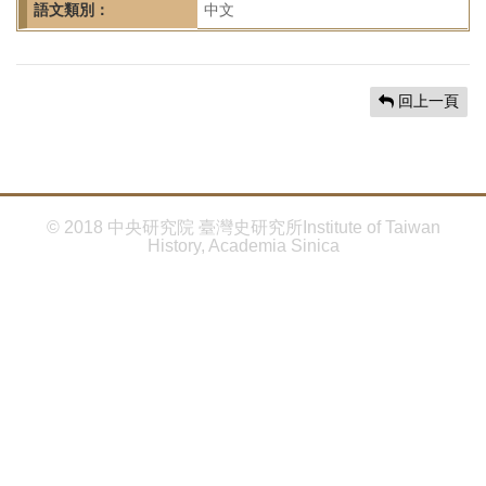
首
語文類別：
中文
頁
回上一頁
© 2018 中央研究院 臺灣史研究所Institute of Taiwan
History, Academia Sinica