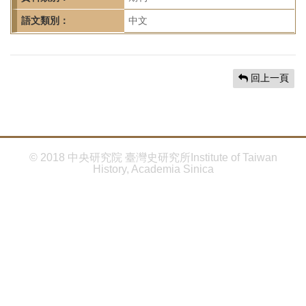
首
頁
語文類別：
中文
回上一頁
© 2018 中央研究院 臺灣史研究所Institute of Taiwan
History, Academia Sinica