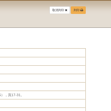
取消列印
列印
，頁17-31。