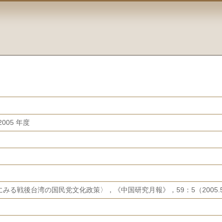
005 年度
みる戦後台湾の国民党文化政策〉，《中国研究月報》，59：5（2005.5）