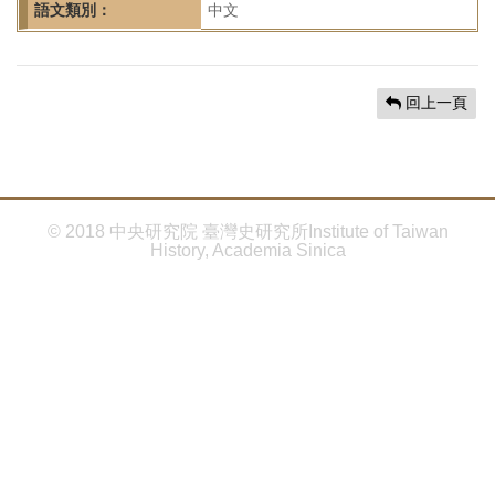
首
語文類別：
中文
頁
回上一頁
© 2018 中央研究院 臺灣史研究所Institute of Taiwan
History, Academia Sinica