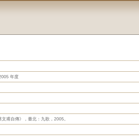
005 年度
文甫自傳》，臺北：九歌，2005。