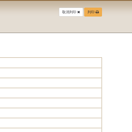
取消列印
列印