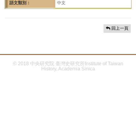
首
語文類別：
中文
頁
回上一頁
© 2018 中央研究院 臺灣史研究所Institute of Taiwan
History, Academia Sinica