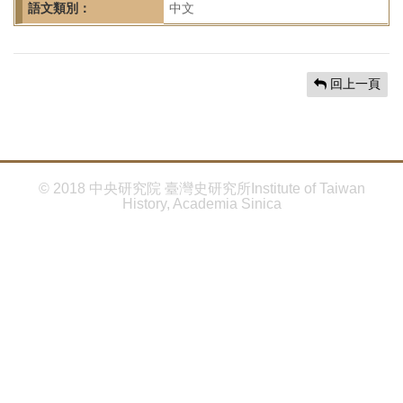
首
語文類別：
中文
頁
回上一頁
© 2018 中央研究院 臺灣史研究所Institute of Taiwan
History, Academia Sinica