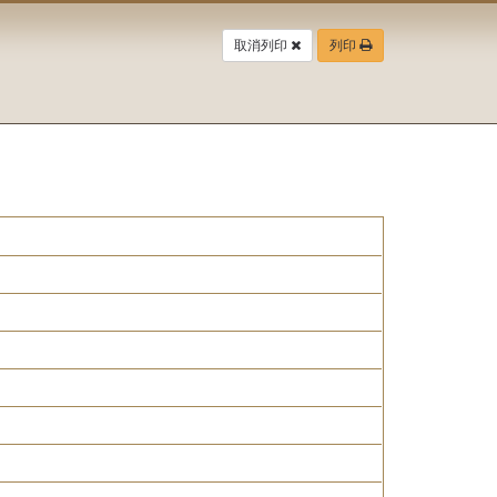
取消列印
列印