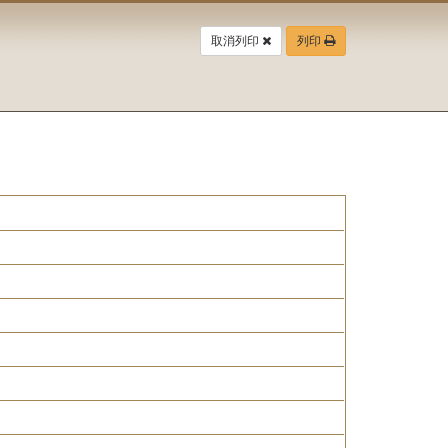
取消列印
列印