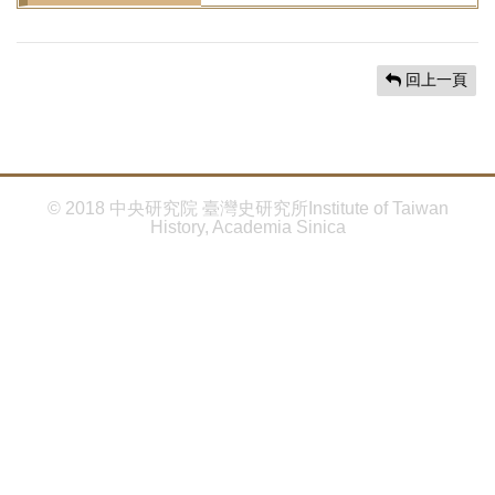
首
頁
回上一頁
© 2018 中央研究院 臺灣史研究所Institute of Taiwan
History, Academia Sinica