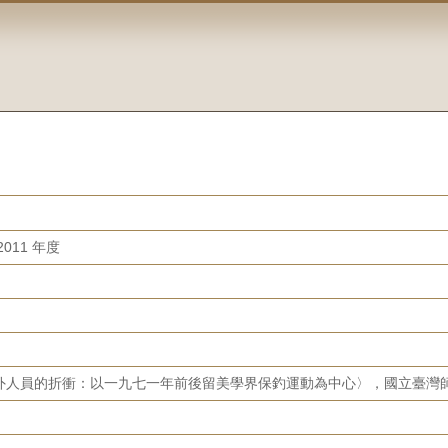
011 年度
外人員的折衝：以一九七一年前後留美學界保釣運動為中心〉，國立臺灣師