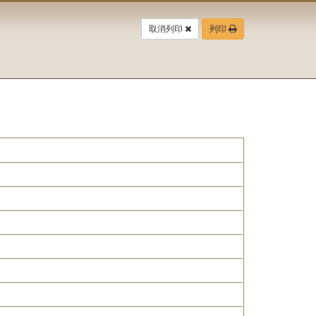
取消列印
列印