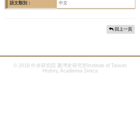
首
語文類別：
中文
頁
回上一頁
© 2018 中央研究院 臺灣史研究所Institute of Taiwan
History, Academia Sinica