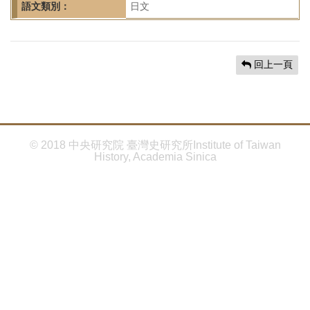
首
語文類別：
日文
頁
回上一頁
© 2018 中央研究院 臺灣史研究所Institute of Taiwan
History, Academia Sinica