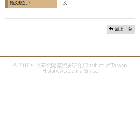
首
語文類別：
中文
頁
回上一頁
© 2018 中央研究院 臺灣史研究所Institute of Taiwan
History, Academia Sinica