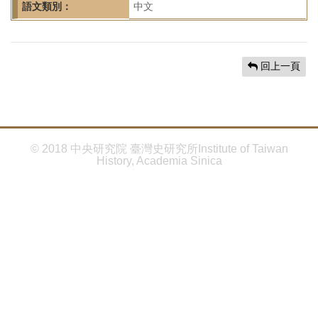
首
語文類別：
中文
頁
回上一頁
© 2018 中央研究院 臺灣史研究所Institute of Taiwan
History, Academia Sinica