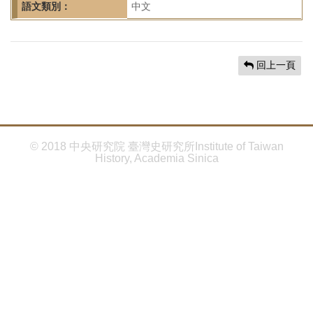
首
語文類別：
中文
頁
回上一頁
© 2018 中央研究院 臺灣史研究所Institute of Taiwan
History, Academia Sinica