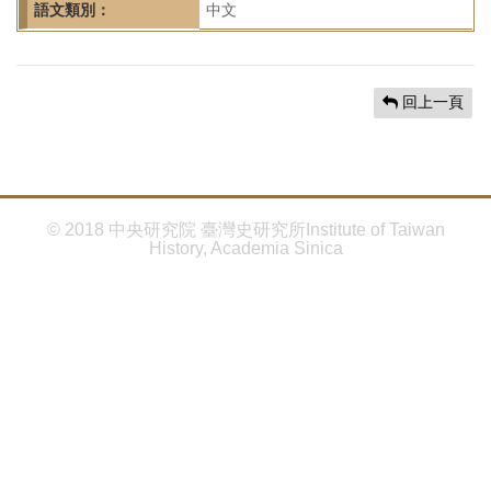
首
語文類別：
中文
頁
回上一頁
© 2018 中央研究院 臺灣史研究所Institute of Taiwan
History, Academia Sinica