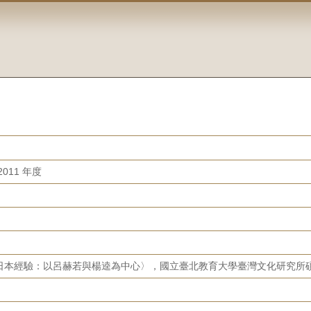
011 年度
日本經驗：以呂赫若與楊逵為中心〉，國立臺北教育大學臺灣文化研究所碩士