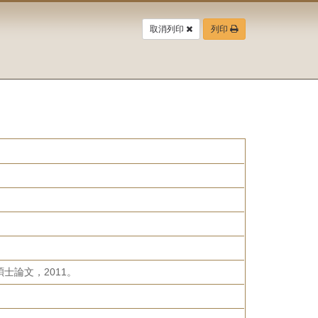
取消列印
列印
論文，2011。