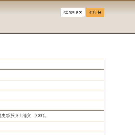
取消列印
列印
史學系博士論文，2011。