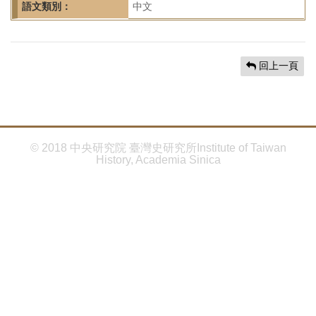
首
語文類別：
中文
頁
回上一頁
© 2018 中央研究院 臺灣史研究所Institute of Taiwan
History, Academia Sinica