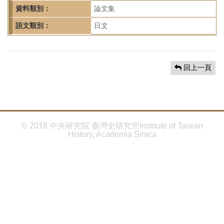
首
資料類別：
論文集
頁
語文類別：
日文
回上一頁
© 2018 中央研究院 臺灣史研究所Institute of Taiwan
History, Academia Sinica