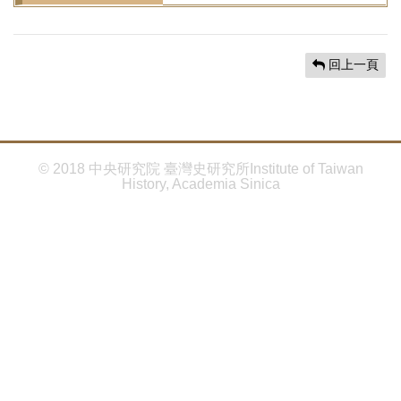
首
頁
回上一頁
© 2018 中央研究院 臺灣史研究所Institute of Taiwan
History, Academia Sinica