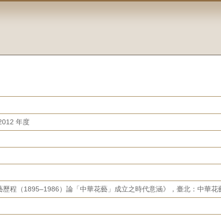
012 年度
歷程（1895–1986）論「中華花藝」成立之時代意涵》，臺北：中華花藝