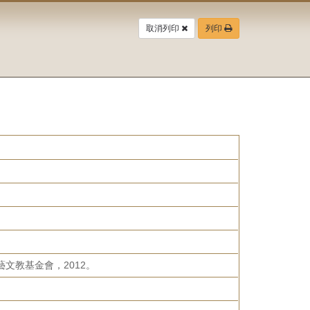
取消列印
列印
文教基金會，2012。