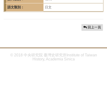
首
頁
語文類別：
日文
回上一頁
© 2018 中央研究院 臺灣史研究所Institute of Taiwan
History, Academia Sinica