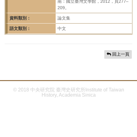
首
南：國立臺灣文學館，2012，頁277–
209。
頁
資料類別：
論文集
語文類別：
中文
回上一頁
© 2018 中央研究院 臺灣史研究所Institute of Taiwan
History, Academia Sinica