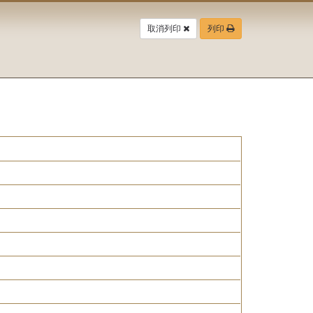
取消列印
列印