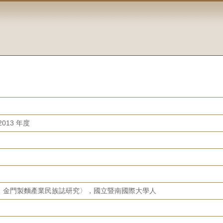
013 年度
：金門製麵產業民族誌研究〉，國立暨南國際大學人