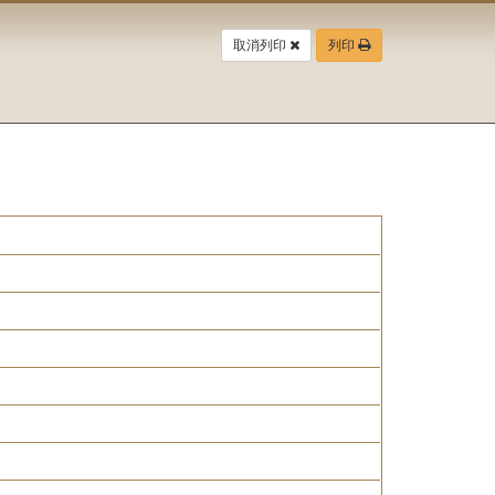
取消列印
列印