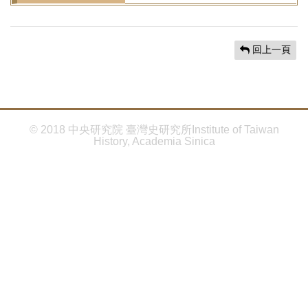
首
頁
回上一頁
© 2018 中央研究院 臺灣史研究所Institute of Taiwan
History, Academia Sinica