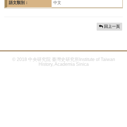
首
語文類別：
中文
頁
回上一頁
© 2018 中央研究院 臺灣史研究所Institute of Taiwan
History, Academia Sinica