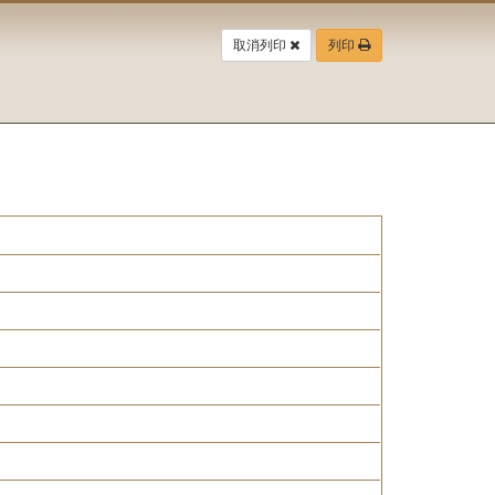
取消列印
列印