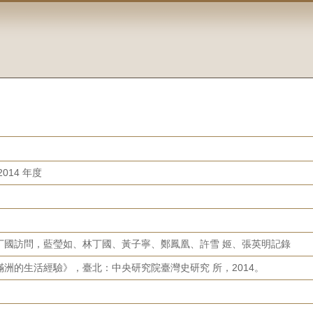
014 年度
丁國訪問，藍瑩如、林丁國、黃子寧、鄭鳳凰、許雪 姬、張英明記錄
洲的生活經驗》，臺北：中央研究院臺灣史研究 所，2014。