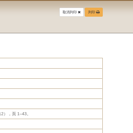
取消列印
列印
），頁 1–43。