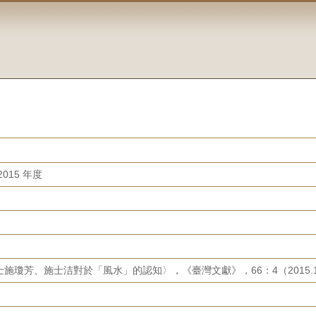
015 年度
施瓊芳、施士洁對於「風水」的認知〉，《臺灣文獻》，66：4（2015.12