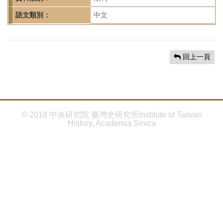
首
頁
語文類別：
中文
回上一頁
© 2018 中央研究院 臺灣史研究所Institute of Taiwan
History, Academia Sinica