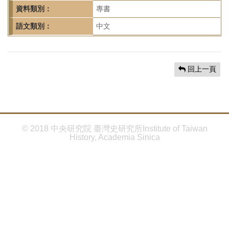
首
資料類別：
專書
頁
語文類別：
中文
回上一頁
© 2018 中央研究院 臺灣史研究所Institute of Taiwan
History, Academia Sinica