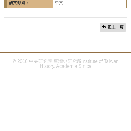
首
語文類別：
中文
頁
回上一頁
© 2018 中央研究院 臺灣史研究所Institute of Taiwan
History, Academia Sinica