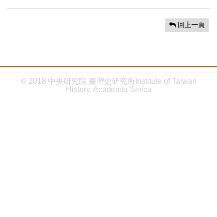
首
頁
回上一頁
© 2018 中央研究院 臺灣史研究所Institute of Taiwan
History, Academia Sinica