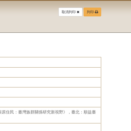
取消列印
列印
與原住民：臺灣族群關係研究新視野》，臺北：順益臺