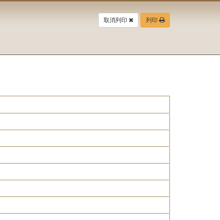
取消列印
列印